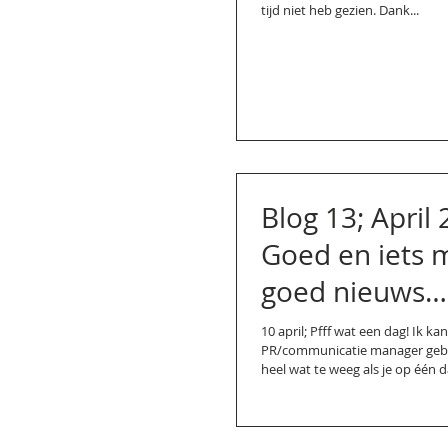
tijd niet heb gezien. Dank...
Blog 13; April 
Goed en iets 
goed nieuws…
10 april; Pfff wat een dag! Ik k
PR/communicatie manager gebr
heel wat te weeg als je op één da