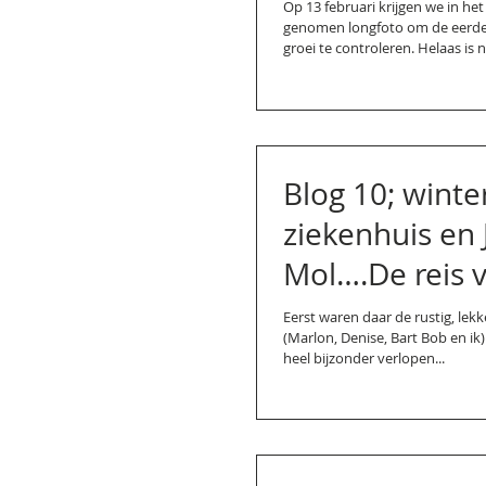
Op 13 februari krijgen we in het
genomen longfoto om de eerde
groei te controleren. Helaas is ni
Blog 10; winte
ziekenhuis en
Mol….De reis v
leven!
Eerst waren daar de rustig, lekk
(Marlon, Denise, Bart Bob en ik)
heel bijzonder verlopen...