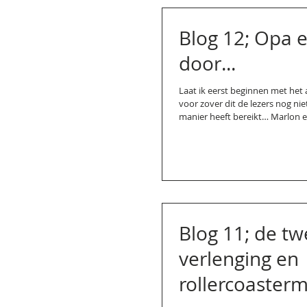
Blog 12; Opa 
door...
Laat ik eerst beginnen met het 
voor zover dit de lezers nog ni
manier heeft bereikt… Marlon en 
Blog 11; de t
verlenging en
rollercoaster