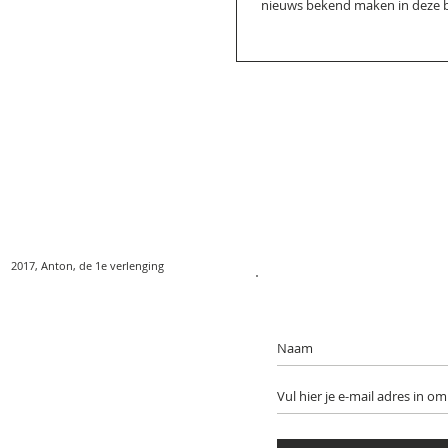
nieuws bekend maken in deze bl
2017, Anton, de 1e verlenging
Wil je een bericht ontvan