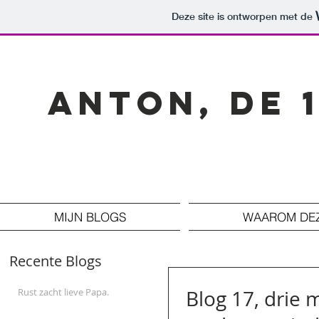
Deze site is ontworpen met de
Anton, de 
MIJN BLOGS
WAAROM DE
Recente Blogs
Rust zacht lieve Papa.
Blog 17, drie