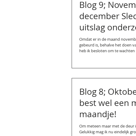
Blog 9; November
december Slechte
uitslag onder
kersteditie...;)
Omdat er in de maand november
gebeurd is, behalve het doen v
heb ik besloten om te wachten 
Blog 8; Oktobe
best wel een 
maandje!
Om meteen maar met de deur in 
Gelukkig mag ik nu eindelijk gro